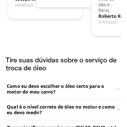
óleo e
04/09/2025
filtros.
Roberto Kub
31/07/2025
Tire suas dúvidas sobre o serviço de
troca de óleo
Como eu devo escolher o óleo certo para o
motor do meu carro?
Qual é o nível correto de óleo no motor e como
eu devo medir?