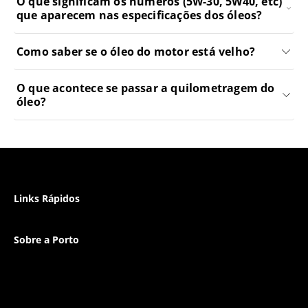
O que significam os números (5W-30, 5W40, etc)
que aparecem nas especificações dos óleos?
Como saber se o óleo do motor está velho?
O que acontece se passar a quilometragem do
óleo?
Links Rápidos
Sobre a Porto