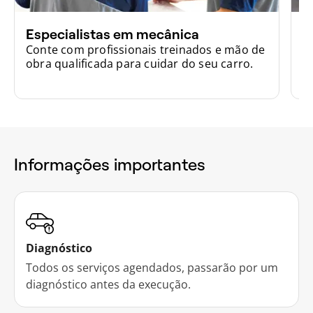
Especialistas em mecânica
G
Conte com profissionais treinados e mão de
G
obra qualificada para cuidar do seu carro.
se
Informações importantes
Diagnóstico
Todos os serviços agendados, passarão por um
diagnóstico antes da execução.