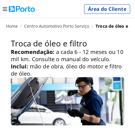
Área do Cliente
Home
Centro Automotivo Porto Serviço
Troca de óleo e fil
Troca de óleo e filtro
Recomendação:
a cada 6 - 12 meses ou 10
mil km. Consulte o manual do veículo.
Inclui:
mão de obra, óleo do motor e filtro
de óleo.