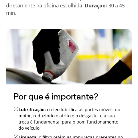
diretamente na oficina escolhida.
Duração:
30 a 45
min.
Por que é importante?
Lubrificação:
o óleo lubrifica as partes móveis do
motor, reduzindo o atrito e o desgaste, e a sua
troca é fundamental para o bom funcionamento
do veículo
Limpeza:
o filtro retém as impurezas presentes no