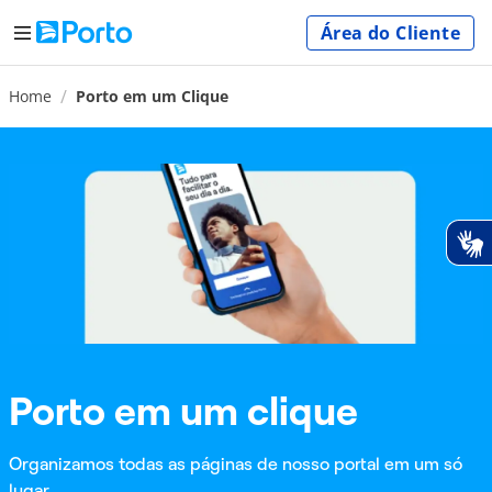
Área do Cliente
Home
Porto em um Clique
Porto em um clique
Organizamos todas as páginas de nosso portal em um só
lugar.