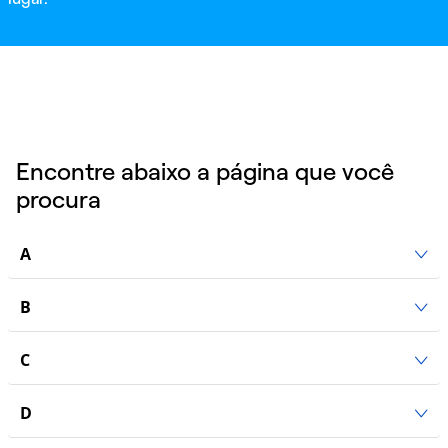
Encontre abaixo a página que você
procura
A
B
C
D