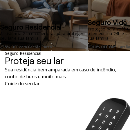
Seguro Vida
Seguro Residencial
Proteção para você u
Assistência 24h e coberturas para proteger
telemedicina 24h e se
seu lar e sua família.
sua família.
Quero contratar
Cote agora
5% OFF com Cartão Porto
10% OFF com Cartão
Seguro Residencial
Proteja seu lar
Sua residência bem amparada em caso de incêndio,
roubo de bens e muito mais.
Cuide do seu lar