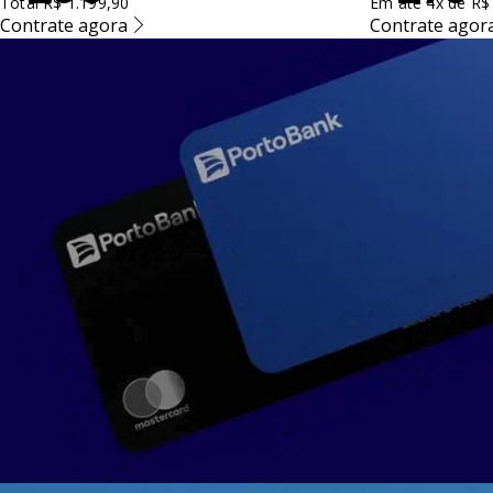
Total R$ 1.199,90
Em até 4x de R$
Contrate agora
Contrate agor