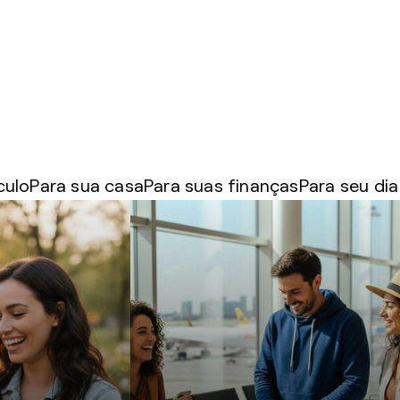
culo
Para sua casa
Para suas finanças
Para seu dia