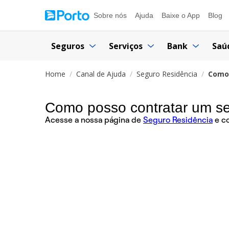
Sobre nós
Ajuda
Baixe o App
Blog
Seguros
Serviços
Bank
Saú
Home
Canal de Ajuda
Seguro Residência
Como 
Como posso contratar um se
Acesse a nossa página de
Seguro Residência
e co