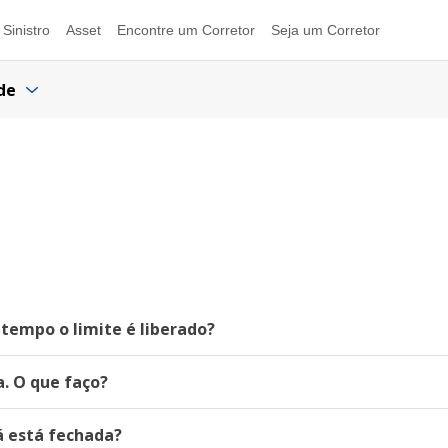
Sinistro
Asset
Encontre um Corretor
Seja um Corretor
de
tempo o limite é liberado?
. O que faço?
á está fechada?