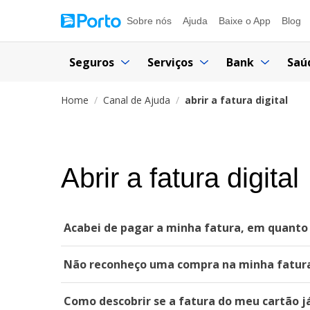
Sobre nós
Ajuda
Baixe o App
Blog
Seguros
Serviços
Bank
Saú
Home
Canal de Ajuda
abrir a fatura digital
Abrir a fatura digital
Acabei de pagar a minha fatura, em quanto 
Não reconheço uma compra na minha fatura
Como descobrir se a fatura do meu cartão j