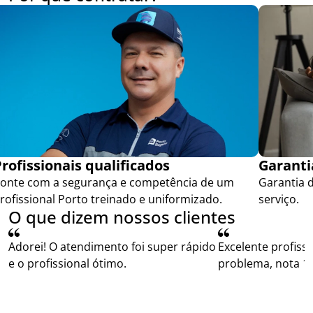
rofissionais qualificados
Garanti
onte com a segurança e competência de um
Garantia d
rofissional Porto treinado e uniformizado.
serviço.
O que dizem nossos clientes
Adorei! O atendimento foi super rápido
Excelente profiss
e o profissional ótimo.
problema, nota 10