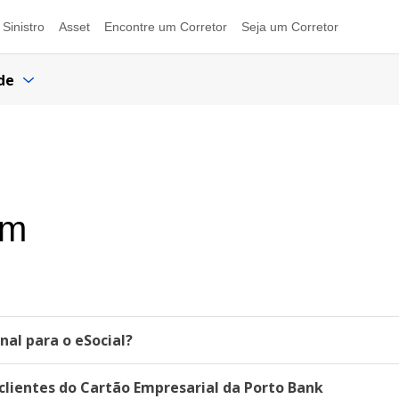
Sinistro
Asset
Encontre um Corretor
Seja um Corretor
de
im
al para o eSocial?
lientes do Cartão Empresarial da Porto Bank