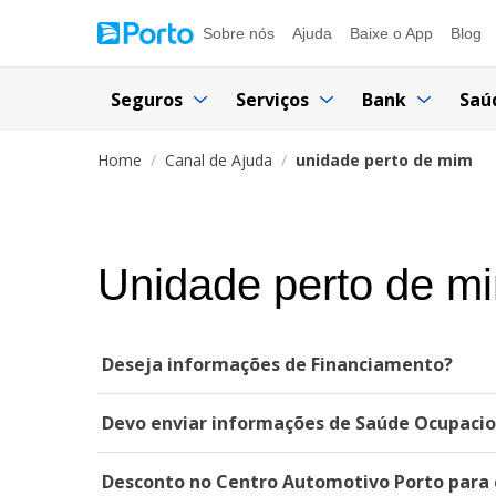
Sobre nós
Ajuda
Baixe o App
Blog
Seguros
Serviços
Bank
Saú
Home
Canal de Ajuda
unidade perto de mim
Unidade perto de m
Deseja informações de Financiamento?
Devo enviar informações de Saúde Ocupacion
Desconto no Centro Automotivo Porto para c