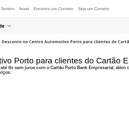
Sinistro
Asset
Encontre um Corretor
Seja um Corretor
de
Desconto no Centro Automotivo Porto para clientes do Cart
vo Porto para clientes do Cartão 
té 6x sem juros com o Cartão Porto Bank Empresarial, além de
viços.