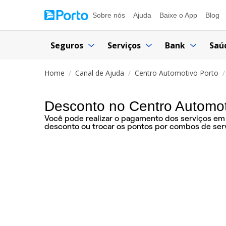
Sobre nós
Ajuda
Baixe o App
Blog
Seguros
Serviços
Bank
Saú
Home
Canal de Ajuda
Centro Automotivo Porto
Desconto no Centro Automoti
Você pode realizar o pagamento dos serviços em a
desconto ou trocar os pontos por combos de ser