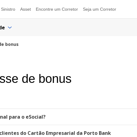
Sinistro
Asset
Encontre um Corretor
Seja um Corretor
de
 de bonus
asse de bonus
al para o eSocial?
lientes do Cartão Empresarial da Porto Bank