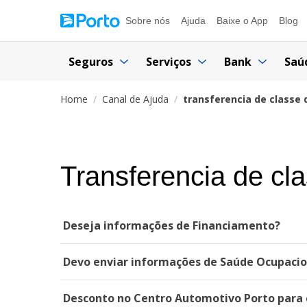
Sobre nós
Ajuda
Baixe o App
Blog
Seguros
Serviços
Bank
Saú
Home
Canal de Ajuda
transferencia de classe
Transferencia de cl
Deseja informações de Financiamento?
Devo enviar informações de Saúde Ocupacion
Desconto no Centro Automotivo Porto para c