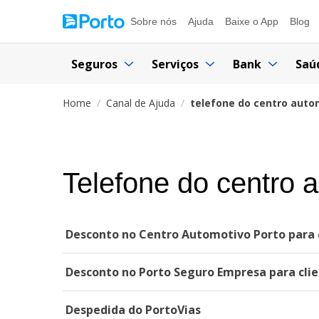
Sobre nós
Ajuda
Baixe o App
Blog
Seguros
Serviços
Bank
Saú
Home
Canal de Ajuda
telefone do centro auto
Telefone do centro 
Desconto no Centro Automotivo Porto para c
Desconto no Porto Seguro Empresa para clie
Despedida do PortoVias