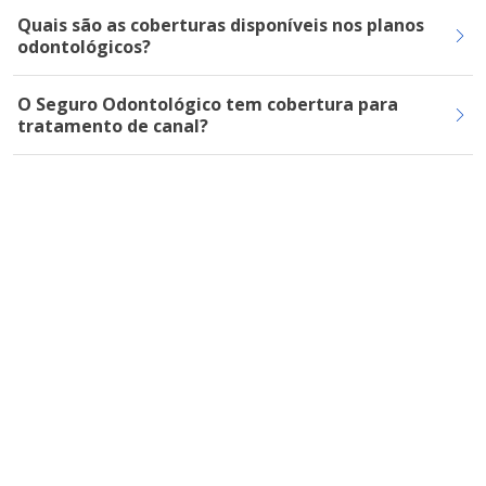
Quais são as coberturas disponíveis nos planos
odontológicos?
O Seguro Odontológico tem cobertura para
tratamento de canal?