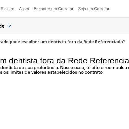
Sinistro
Asset
Encontre um Corretor
Seja um Corretor
de
rado pode escolher um dentista fora da Rede Referenciada?
m dentista fora da Rede Referenci
 dentista de sua preferência. Nesse caso, é feito o reembols
 os limites de valores estabelecidos no contrato.