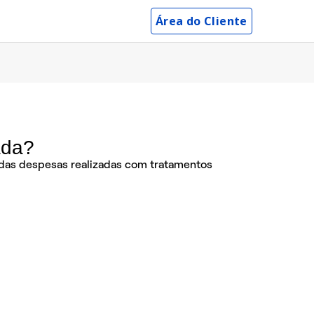
Área do Cliente
ada?
o das despesas realizadas com tratamentos