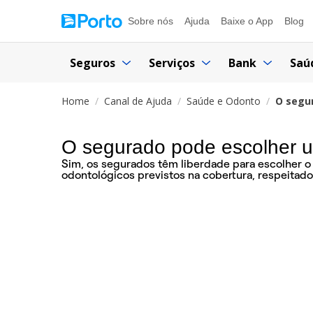
Sobre nós
Ajuda
Baixe o App
Blog
Seguros
Serviços
Bank
Saú
Home
Canal de Ajuda
Saúde e Odonto
O segu
O segurado pode escolher u
Sim, os segurados têm liberdade para escolher o
odontológicos previstos na cobertura, respeitados