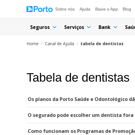
Sobre nós
Ajuda
Baixe o App
Blog
Seguros
Serviços
Bank
Saú
Home
Canal de Ajuda
tabela de dentistas
Tabela de dentistas
Os planos da Porto Saúde e Odontológico dã
O segurado pode escolher um dentista fora
Como funcionam os Programas de Promoção