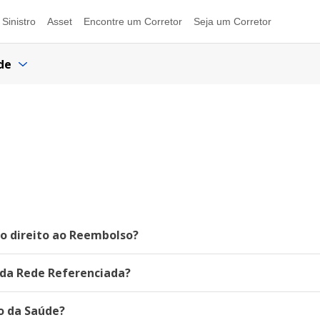
Sinistro
Asset
Encontre um Corretor
Seja um Corretor
de
o direito ao Reembolso?
 da Rede Referenciada?
 da Saúde?