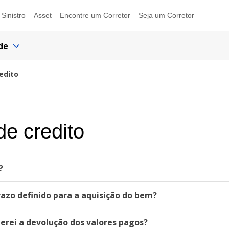
Sinistro
Asset
Encontre um Corretor
Seja um Corretor
de
edito
de credito
?
azo definido para a aquisição do bem?
erei a devolução dos valores pagos?