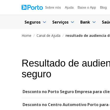
Sobre nós
Ajuda
Baixe o App
Blog
Seguros
Serviços
Bank
Saú
Home
Canal de Ajuda
resultado de audiencia 
Resultado de audie
seguro
Desconto no Porto Seguro Empresa para clie
Desconto no Centro Automotivo Porto para c