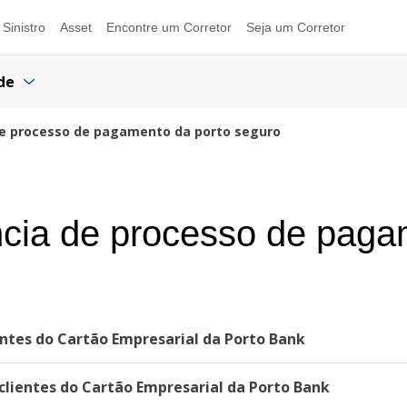
Sinistro
Asset
Encontre um Corretor
Seja um Corretor
de
de processo de pagamento da porto seguro
ncia de processo de paga
ntes do Cartão Empresarial da Porto Bank
lientes do Cartão Empresarial da Porto Bank