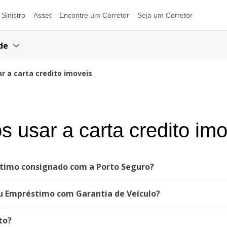
Sinistro
Asset
Encontre um Corretor
Seja um Corretor
de
r a carta credito imoveis
 usar a carta credito imo
stimo consignado com a Porto Seguro?
u Empréstimo com Garantia de Veículo?
to?