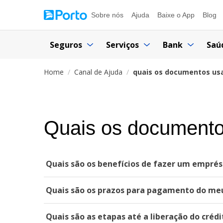
Sobre nós
Ajuda
Baixe o App
Blog
Seguros
Serviços
Bank
Saú
Home
Canal de Ajuda
quais os documentos usa
Quais os documentos
Quais são os benefícios de fazer um empré
Quais são os prazos para pagamento do me
Quais são as etapas até a liberação do crédi