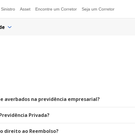
Sinistro
Asset
Encontre um Corretor
Seja um Corretor
de
s e averbados na previdência empresarial?
Previdência Privada?
o direito ao Reembolso?