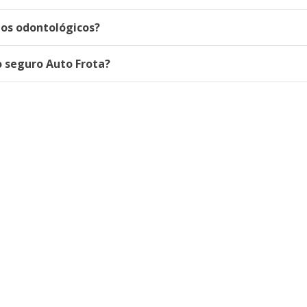
nos odontológicos?
o seguro Auto Frota?