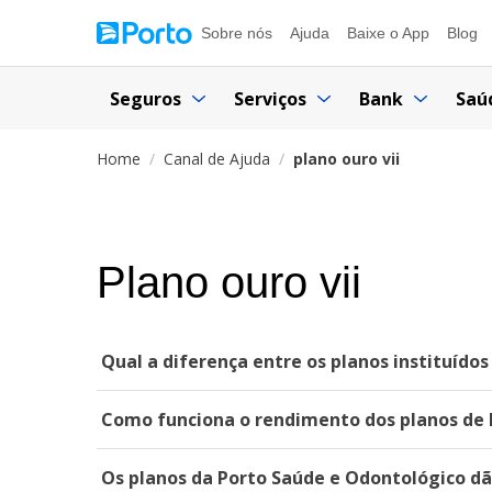
Sobre nós
Ajuda
Baixe o App
Blog
Seguros
Serviços
Bank
Saú
Home
Canal de Ajuda
plano ouro vii
Plano ouro vii
Qual a diferença entre os planos instituído
Como funciona o rendimento dos planos de 
Os planos da Porto Saúde e Odontológico dã