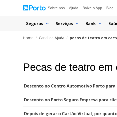
Sobre nós
Ajuda
Baixe o App
Blog
Seguros
Serviços
Bank
Saú
Home
Canal de Ajuda
pecas de teatro em cart
Pecas de teatro em 
Desconto no Centro Automotivo Porto para c
Desconto no Porto Seguro Empresa para clie
Depois de gerar o Cartão Virtual, por quant