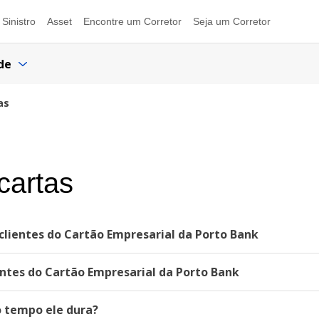
Sinistro
Asset
Encontre um Corretor
Seja um Corretor
de
as
cartas
lientes do Cartão Empresarial da Porto Bank
ntes do Cartão Empresarial da Porto Bank
o tempo ele dura?