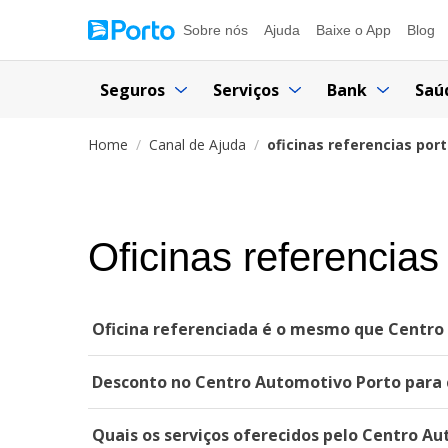
Sobre nós
Ajuda
Baixe o App
Blog
Seguros
Serviços
Bank
Saú
Home
Canal de Ajuda
oficinas referencias por
Oficinas referencias
Oficina referenciada é o mesmo que Centro
Desconto no Centro Automotivo Porto para c
Quais os serviços oferecidos pelo Centro A