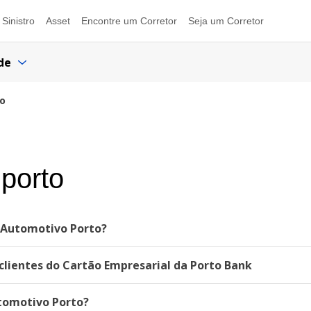
Sinistro
Asset
Encontre um Corretor
Seja um Corretor
de
to
 porto
 Automotivo Porto?
lientes do Cartão Empresarial da Porto Bank
utomotivo Porto?