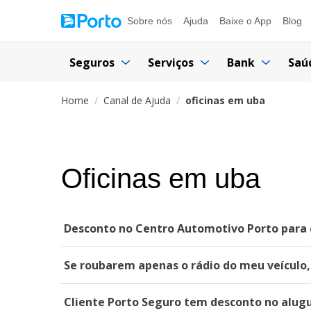
Sobre nós
Ajuda
Baixe o App
Blog
Seguros
Serviços
Bank
Saú
Home
Canal de Ajuda
oficinas em uba
Oficinas em uba
Desconto no Centro Automotivo Porto para c
Se roubarem apenas o rádio do meu veículo,
Cliente Porto Seguro tem desconto no alugu