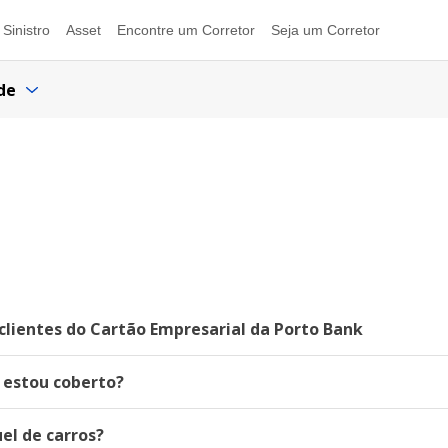
Sinistro
Asset
Encontre um Corretor
Seja um Corretor
de
lientes do Cartão Empresarial da Porto Bank
 estou coberto?
el de carros?