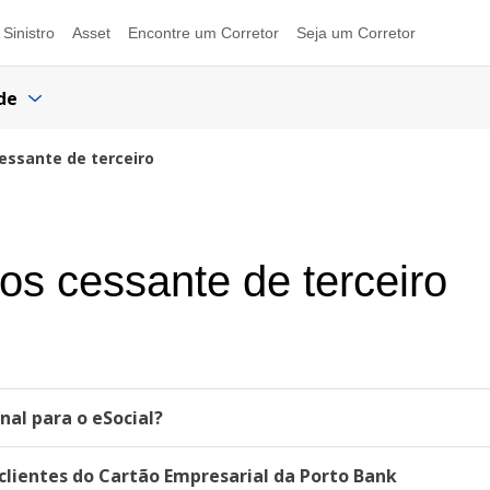
Sinistro
Asset
Encontre um Corretor
Seja um Corretor
de
essante de terceiro
os cessante de terceiro
al para o eSocial?
lientes do Cartão Empresarial da Porto Bank