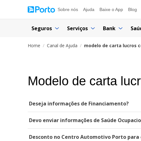
Sobre nós
Ajuda
Baixe o App
Blog
Seguros
Serviços
Bank
Saú
Home
Canal de Ajuda
modelo de carta lucros c
Modelo de carta lucr
Deseja informações de Financiamento?
Devo enviar informações de Saúde Ocupacion
Desconto no Centro Automotivo Porto para c