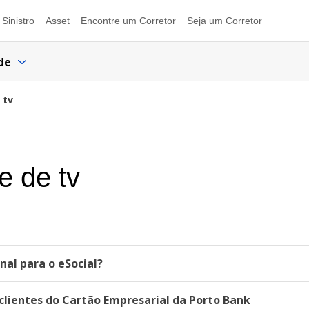
Sinistro
Asset
Encontre um Corretor
Seja um Corretor
de
 tv
e de tv
al para o eSocial?
lientes do Cartão Empresarial da Porto Bank