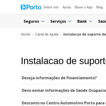
Sobre nós
Ajuda
Baixe o App
Blog
Seguros
Serviços
Bank
Saú
Home
Canal de Ajuda
instalacao de suporte de
Instalacao de suport
Deseja informações de Financiamento?
Devo enviar informações de Saúde Ocupacion
Desconto no Centro Automotivo Porto para c