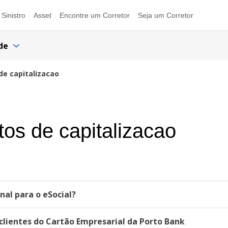
Sinistro
Asset
Encontre um Corretor
Seja um Corretor
de
de capitalizacao
tos de capitalizacao
al para o eSocial?
lientes do Cartão Empresarial da Porto Bank