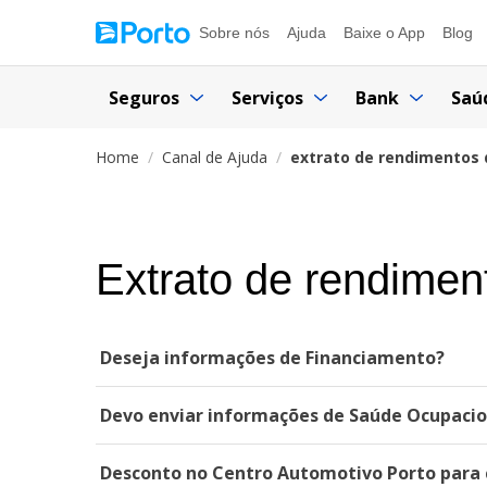
Sobre nós
Ajuda
Baixe o App
Blog
Seguros
Serviços
Bank
Saú
Home
Canal de Ajuda
extrato de rendimentos 
Extrato de rendimen
Deseja informações de Financiamento?
Devo enviar informações de Saúde Ocupacion
Desconto no Centro Automotivo Porto para c