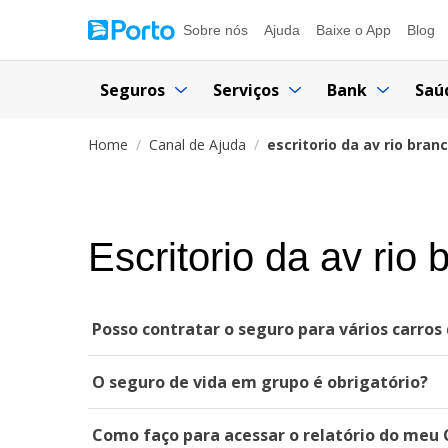
Sobre nós
Ajuda
Baixe o App
Blog
Seguros
Serviços
Bank
Saú
Home
Canal de Ajuda
escritorio da av rio bran
Escritorio da av rio 
Posso contratar o seguro para vários carro
O seguro de vida em grupo é obrigatório?
Como faço para acessar o relatório do meu 