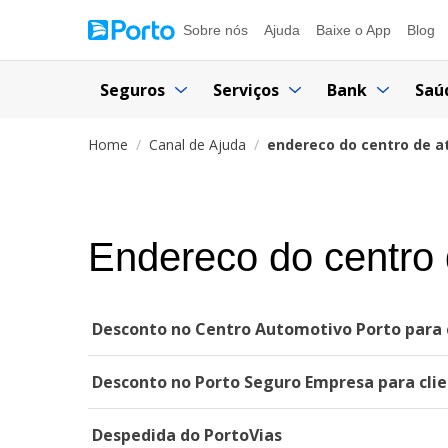
Sobre nós
Ajuda
Baixe o App
Blog
Seguros
Serviços
Bank
Saú
Home
Canal de Ajuda
endereco do centro de a
Endereco do centro 
Desconto no Centro Automotivo Porto para c
Desconto no Porto Seguro Empresa para clie
Despedida do PortoVias