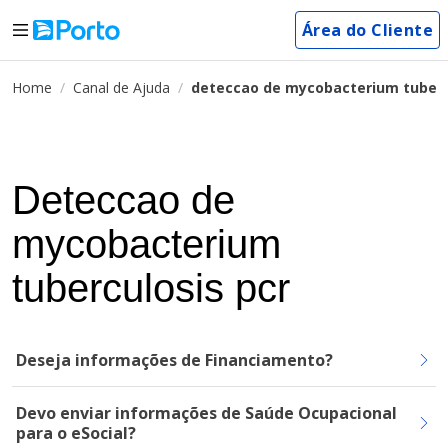
Área do Cliente
Home
Canal de Ajuda
deteccao de mycobacterium tuberc
Deteccao de
mycobacterium
tuberculosis pcr
Deseja informações de Financiamento?
Devo enviar informações de Saúde Ocupacional
para o eSocial?