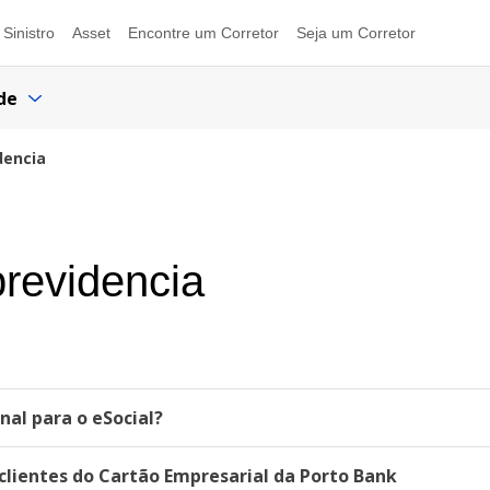
Sinistro
Asset
Encontre um Corretor
Seja um Corretor
de
dencia
previdencia
al para o eSocial?
lientes do Cartão Empresarial da Porto Bank