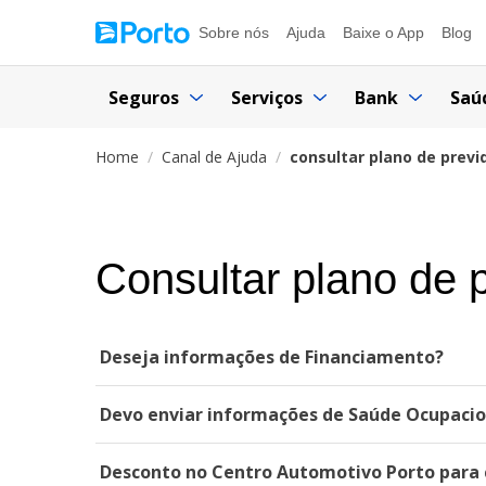
Sobre nós
Ajuda
Baixe o App
Blog
Seguros
Serviços
Bank
Saú
Home
Canal de Ajuda
consultar plano de previ
Consultar plano de 
Deseja informações de Financiamento?
Devo enviar informações de Saúde Ocupacion
Desconto no Centro Automotivo Porto para c