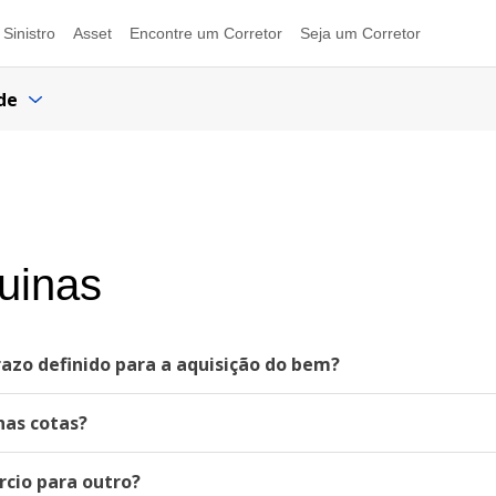
Sinistro
Asset
Encontre um Corretor
Seja um Corretor
de
s
uinas
azo definido para a aquisição do bem?
as cotas?
rcio para outro?