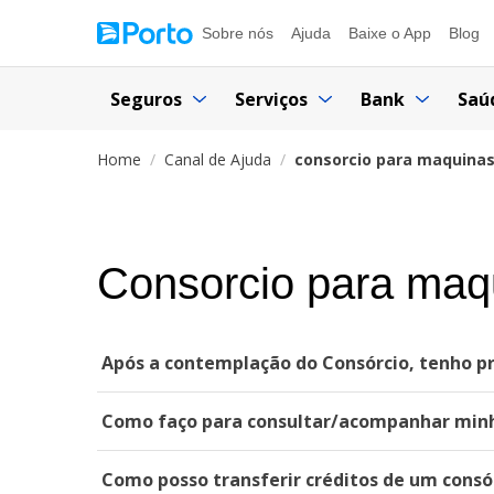
Sobre nós
Ajuda
Baixe o App
Blog
Seguros
Serviços
Bank
Saú
Home
Canal de Ajuda
consorcio para maquina
Consorcio para maq
Após a contemplação do Consórcio, tenho pr
Como faço para consultar/acompanhar minh
Como posso transferir créditos de um consó