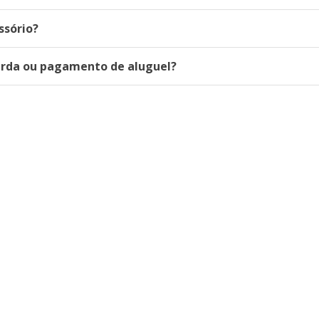
ssório?
erda ou pagamento de aluguel?