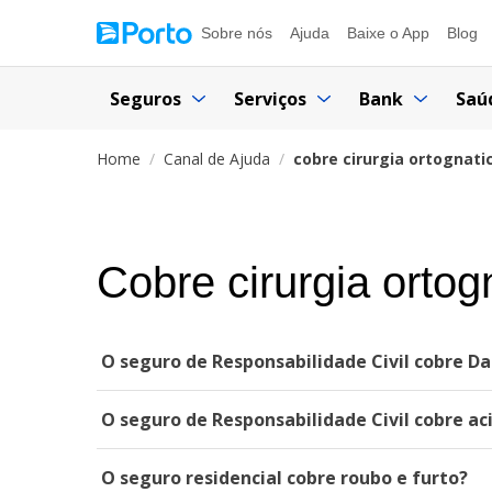
Sobre nós
Ajuda
Baixe o App
Blog
Seguros
Serviços
Bank
Saú
Home
Canal de Ajuda
cobre cirurgia ortognati
Cobre cirurgia ortog
O seguro de Responsabilidade Civil cobre D
O seguro de Responsabilidade Civil cobre 
O seguro residencial cobre roubo e furto?