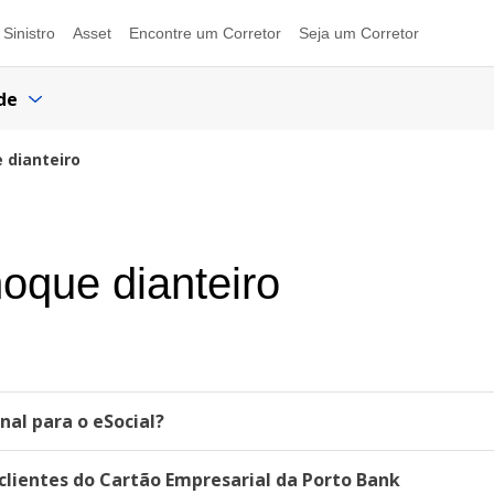
Sinistro
Asset
Encontre um Corretor
Seja um Corretor
de
 dianteiro
oque dianteiro
al para o eSocial?
lientes do Cartão Empresarial da Porto Bank