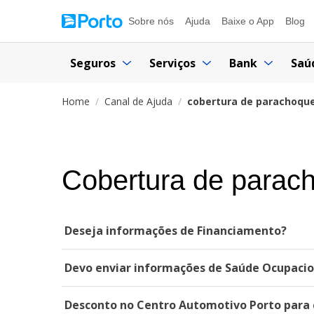
Sobre nós
Ajuda
Baixe o App
Blog
Seguros
Serviços
Bank
Saú
Home
Canal de Ajuda
cobertura de parachoque
Cobertura de parach
Deseja informações de Financiamento?
Devo enviar informações de Saúde Ocupacion
Desconto no Centro Automotivo Porto para c