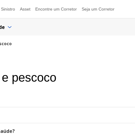
Sinistro
Asset
Encontre um Corretor
Seja um Corretor
de
escoco
 e pescoco
Saúde?