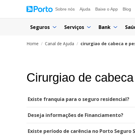
Sobre nós
Ajuda
Baixe o App
Blog
Seguros
Serviços
Bank
Saú
Home
Canal de Ajuda
cirurgiao de cabeca e p
Cirurgiao de cabeca
Existe franquia para o seguro residencial?
Deseja informações de Financiamento?
Existe período de carência no Porto Seguro 