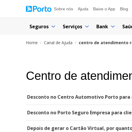
Sobre nós
Ajuda
Baixe o App
Blog
Seguros
Serviços
Bank
Saú
Home
Canal de Ajuda
centro de atendimento r
Centro de atendimen
Desconto no Centro Automotivo Porto para c
Desconto no Porto Seguro Empresa para clie
Depois de gerar o Cartão Virtual, por quant