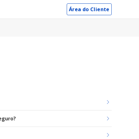
Área do Cliente
eguro?