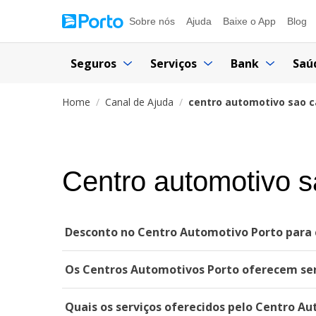
Sobre nós
Ajuda
Baixe o App
Blog
Seguros
Serviços
Bank
Saú
Home
Canal de Ajuda
centro automotivo sao c
Centro automotivo s
Desconto no Centro Automotivo Porto para c
Os Centros Automotivos Porto oferecem ser
Quais os serviços oferecidos pelo Centro A