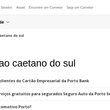
Sinistro
Asset
Encontre um Corretor
Seja um Corretor
de
aetano do sul
ao caetano do sul
lientes do Cartão Empresarial da Porto Bank
viços gratuitos para segurados Seguro Auto da Porto S
utomotivo Porto?