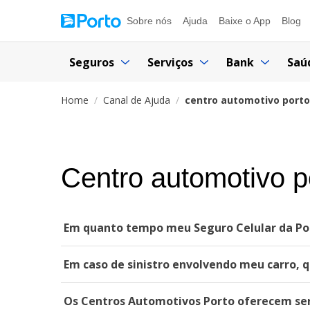
Sobre nós
Ajuda
Baixe o App
Blog
Seguros
Serviços
Bank
Saú
Home
Canal de Ajuda
centro automotivo porto
Centro automotivo p
Em quanto tempo meu Seguro Celular da Por
Em caso de sinistro envolvendo meu carro, 
Os Centros Automotivos Porto oferecem ser