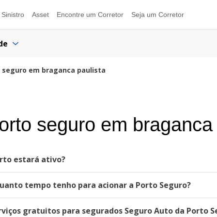
Sinistro
Asset
Encontre um Corretor
Seja um Corretor
de
 seguro em braganca paulista
orto seguro em braganca 
to estará ativo?
quanto tempo tenho para acionar a Porto Seguro?
viços gratuitos para segurados Seguro Auto da Porto S