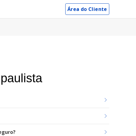
Área do Cliente
paulista
eguro?