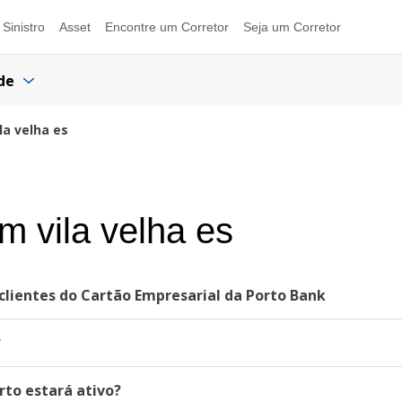
Sinistro
Asset
Encontre um Corretor
Seja um Corretor
de
la velha es
m vila velha es
lientes do Cartão Empresarial da Porto Bank
?
to estará ativo?