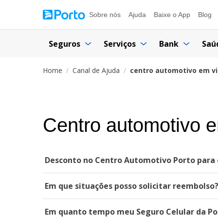
Sobre nós
Ajuda
Baixe o App
Blog
Seguros
Serviços
Bank
Saú
Home
Canal de Ajuda
centro automotivo em vi
Centro automotivo e
Desconto no Centro Automotivo Porto para c
Em que situações posso solicitar reembolso
Em quanto tempo meu Seguro Celular da Por