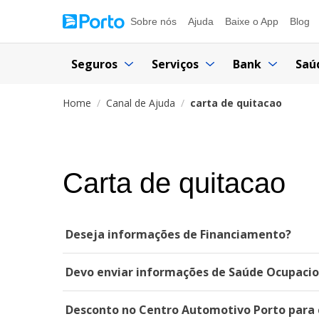
Sobre nós
Ajuda
Baixe o App
Blog
Seguros
Serviços
Bank
Saú
Home
Canal de Ajuda
carta de quitacao
Carta de quitacao
Deseja informações de Financiamento?
Devo enviar informações de Saúde Ocupacion
Desconto no Centro Automotivo Porto para c