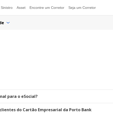
Sinistro
Asset
Encontre um Corretor
Seja um Corretor
de
al para o eSocial?
lientes do Cartão Empresarial da Porto Bank