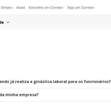
Sinistro
Asset
Encontre um Corretor
Seja um Corretor
de
do já realiza a ginástica laboral para os funcionários?
s da minha empresa?