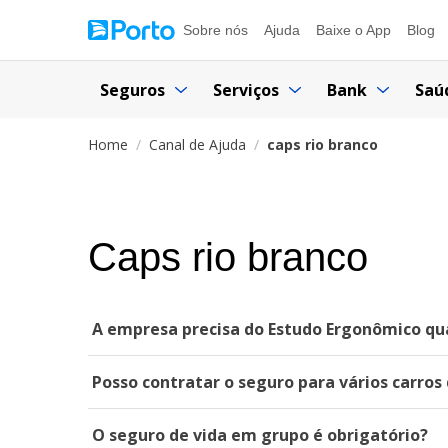
Sobre nós
Ajuda
Baixe o App
Blog
Seguros
Serviços
Bank
Saú
Home
Canal de Ajuda
caps rio branco
Caps rio branco
A empresa precisa do Estudo Ergonômico quan
Posso contratar o seguro para vários carro
O seguro de vida em grupo é obrigatório?