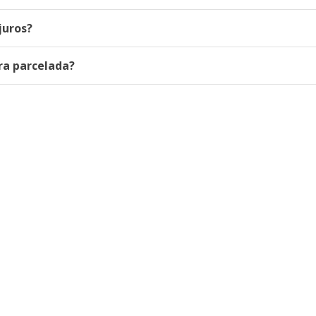
juros?
ra parcelada?