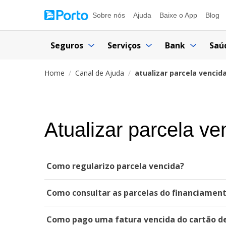
Sobre nós
Ajuda
Baixe o App
Blog
Seguros
Serviços
Bank
Saú
Home
Canal de Ajuda
atualizar parcela vencid
Atualizar parcela ve
Como regularizo parcela vencida?
Como consultar as parcelas do financiament
Como pago uma fatura vencida do cartão de