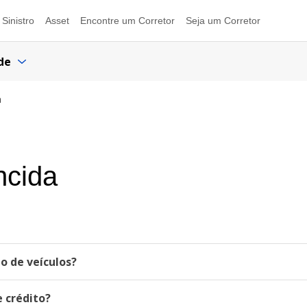
Sinistro
Asset
Encontre um Corretor
Seja um Corretor
de
a
ncida
o de veículos?
 crédito?