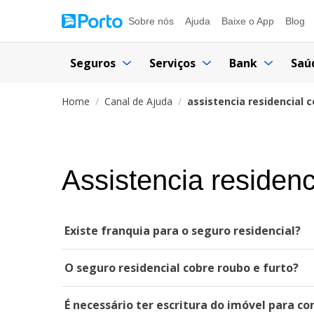
Sobre nós
Ajuda
Baixe o App
Blog
Seguros
Serviços
Bank
Saú
Home
Canal de Ajuda
assistencia residencial 
Assistencia residenc
Existe franquia para o seguro residencial?
O seguro residencial cobre roubo e furto?
É necessário ter escritura do imóvel para co