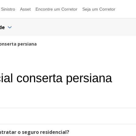
Sinistro
Asset
Encontre um Corretor
Seja um Corretor
de
conserta persiana
ial conserta persiana
ntratar o seguro residencial?