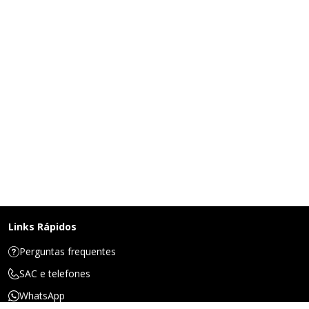
Links Rápidos
Perguntas frequentes
SAC e telefones
WhatsApp