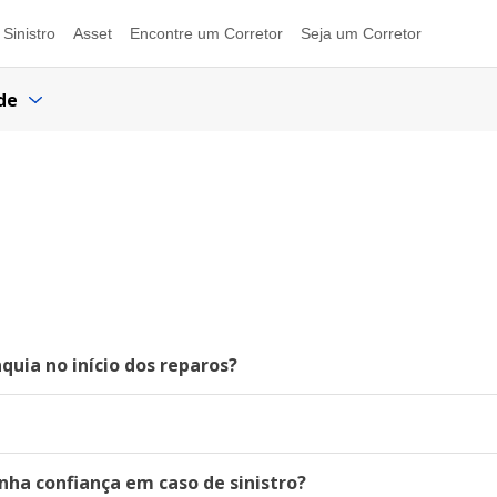
Sinistro
Asset
Encontre um Corretor
Seja um Corretor
de
quia no início dos reparos?
nha confiança em caso de sinistro?