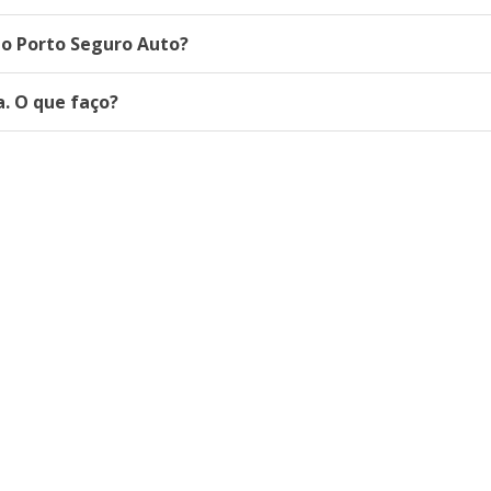
do Porto Seguro Auto?
. O que faço?