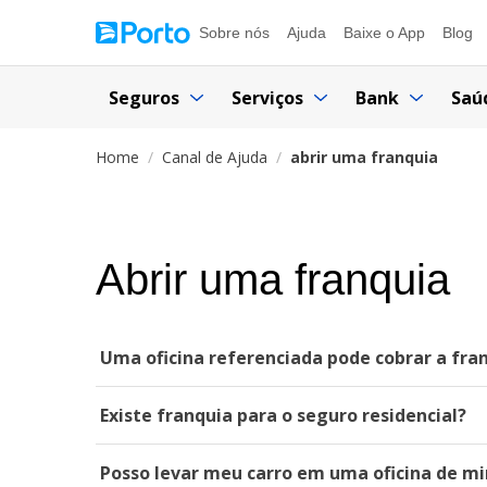
Sobre nós
Ajuda
Baixe o App
Blog
Seguros
Serviços
Bank
Saú
Home
Canal de Ajuda
abrir uma franquia
Abrir uma franquia
Uma oficina referenciada pode cobrar a fran
Existe franquia para o seguro residencial?
Posso levar meu carro em uma oficina de mi