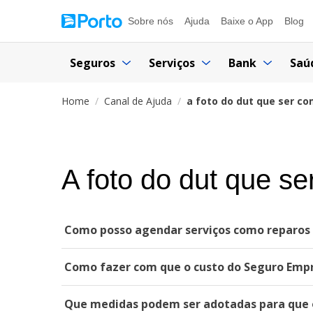
Sobre nós
Ajuda
Baixe o App
Blog
Seguros
Serviços
Bank
Saú
Home
Canal de Ajuda
a foto do dut que ser co
A foto do dut que s
Como posso agendar serviços como reparos r
Como fazer com que o custo do Seguro Emp
Que medidas podem ser adotadas para que 