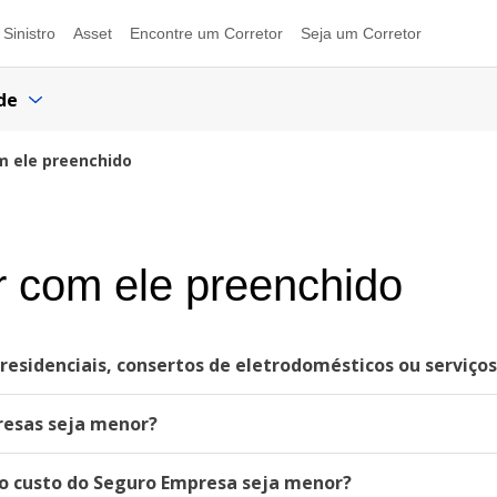
Sinistro
Asset
Encontre um Corretor
Seja um Corretor
de
m ele preenchido
er com ele preenchido
esidenciais, consertos de eletrodomésticos ou serviços
resas seja menor?
o custo do Seguro Empresa seja menor?