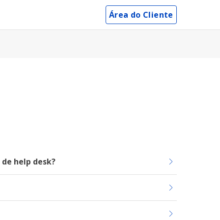
Área do Cliente
 de help desk?