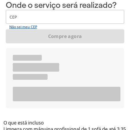
Onde o serviço será realizado?
CEP
Não sei meu CEP
Compre agora
O que está incluso
Limpeza com máquina profissional de 1 sofá de até 3,35