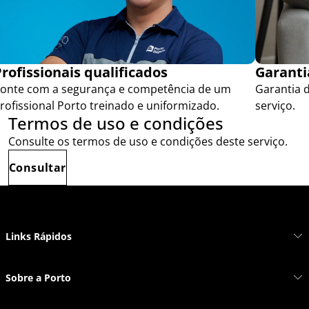
rofissionais qualificados
Garanti
onte com a segurança e competência de um
Garantia d
rofissional Porto treinado e uniformizado.
serviço.
Termos de uso e condições
Consulte os termos de uso e condições deste serviço.
Consultar
Links Rápidos
Sobre a Porto