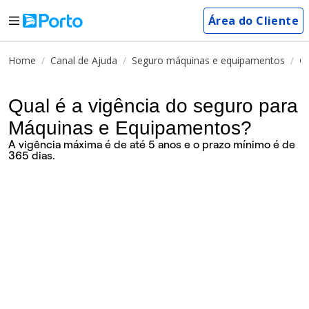
Área do Cliente
Home
Canal de Ajuda
Seguro máquinas e equipamentos
Q
Qual é a vigência do seguro para
Máquinas e Equipamentos?
A vigência máxima é de até 5 anos e o prazo mínimo é de
365 dias.