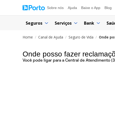
Sobre nós
Ajuda
Baixe o App
Blog
Seguros
Serviços
Bank
Saú
Home
Canal de Ajuda
Seguro de Vida
Onde pos
Onde posso fazer reclamaçõe
Você pode ligar para a Central de Atendimento 