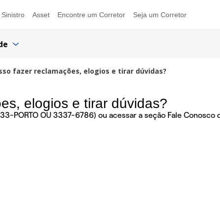
Sinistro
Asset
Encontre um Corretor
Seja um Corretor
de
so fazer reclamações, elogios e tirar dúvidas?
s, elogios e tirar dúvidas?
(333-PORTO OU 3337-6786) ou acessar a seção Fale Conosco d