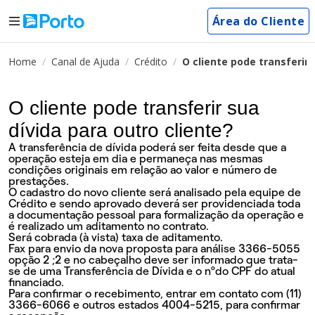
Área do Cliente
Home
Canal de Ajuda
Crédito
O cliente pode transferir 
O cliente pode transferir sua
dívida para outro cliente?
A transferência de dívida poderá ser feita desde que a
operação esteja em dia e permaneça nas mesmas
condições originais em relação ao valor e número de
prestações.
O cadastro do novo cliente será analisado pela equipe de
Crédito e sendo aprovado deverá ser providenciada toda
a documentação pessoal para formalização da operação e
é realizado um aditamento no contrato.
Será cobrada (à vista) taxa de aditamento.
Fax para envio da nova proposta para análise 3366-5055
opção 2 ;2 e no cabeçalho deve ser informado que trata-
se de uma Transferência de Dívida e o nºdo CPF do atual
financiado.
Para confirmar o recebimento, entrar em contato com (11)
3366-6066 e outros estados 4004-5215, para confirmar