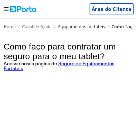
Área do Cliente
Home
Canal de Ajuda
Equipamentos portáteis
Como faço 
Como faço para contratar um
seguro para o meu tablet?
Acesse nossa página de
Seguro de Equipamentos
Portáteis