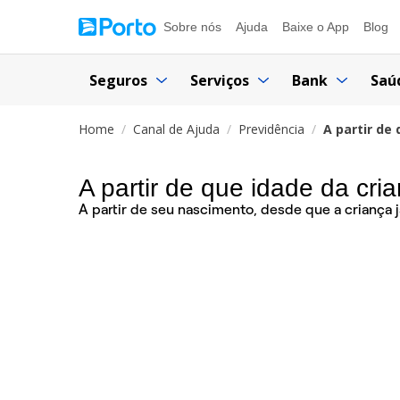
Sobre nós
Ajuda
Baixe o App
Blog
Seguros
Serviços
Bank
Saú
Home
Canal de Ajuda
Previdência
A partir de
A partir de que idade da cri
A partir de seu nascimento, desde que a criança 