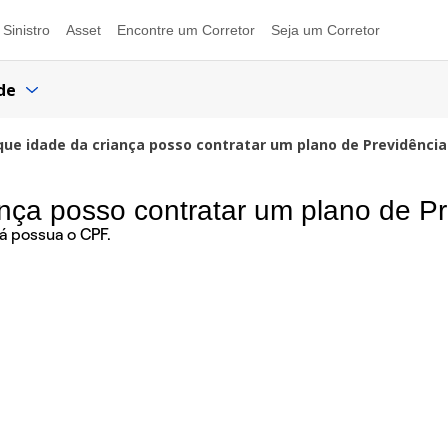
Sinistro
Asset
Encontre um Corretor
Seja um Corretor
de
 que idade da criança posso contratar um plano de Previdência 
ança posso contratar um plano de Pre
já possua o CPF.