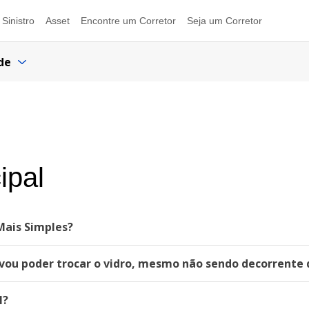
Sinistro
Asset
Encontre um Corretor
Seja um Corretor
de
ipal
 Mais Simples?
vou poder trocar o vidro, mesmo não sendo decorrente 
l?