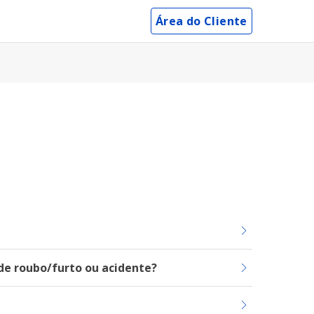
Área do Cliente
de roubo/furto ou acidente?