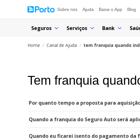
Sobre nós
Ajuda
Baixe o App
Blog
Seguros
Serviços
Bank
Saú
Home
Canal de Ajuda
tem franquia quando ind
Tem franquia quando
Por quanto tempo a proposta para aquisiçã
Quando a franquia do Seguro Auto será apli
Quando eu ficarei isento do pagamento da 