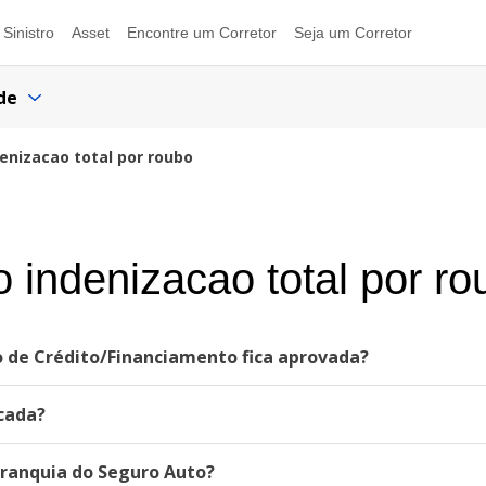
Sinistro
Asset
Encontre um Corretor
Seja um Corretor
de
enizacao total por roubo
 indenizacao total por ro
o de Crédito/Financiamento fica aprovada?
cada?
franquia do Seguro Auto?